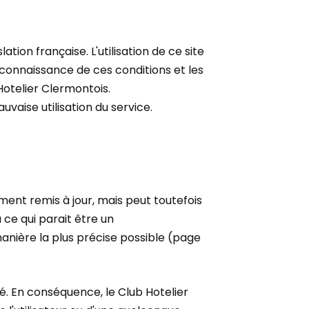
ation française. L'utilisation de ce site
s connaissance de ces conditions et les
Hotelier Clermontois.
aise utilisation du service.
ement remis à jour, mais peut toutefois
 ce qui parait être un
anière la plus précise possible (page
ité. En conséquence, le Club Hotelier