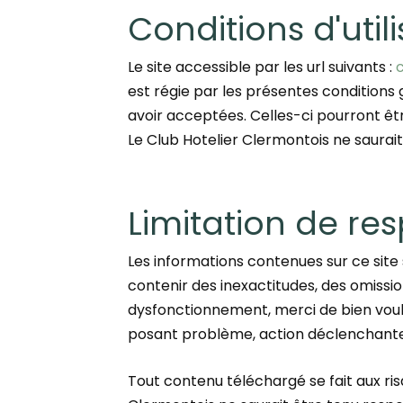
Conditions d'util
Le site accessible par les url suivants :
est régie par les présentes conditions g
avoir acceptées. Celles-ci pourront êt
Le Club Hotelier Clermontois ne saurai
Limitation de res
Les informations contenues sur ce site 
contenir des inexactitudes, des omissio
dysfonctionnement, merci de bien voulo
posant problème, action déclenchante, t
Tout contenu téléchargé se fait aux risq