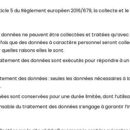
icle 5 du Règlement européen 2016/679, la collecte et le
es données ne peuvent être collectées et traitées qu’avec 
ois que des données à caractère personnel seront collectée
uelles raisons elles le sont.
le traitement des données sont exécutés pour répondre à un
aitement des données : seules les données nécessaires à l
.
es sont conservées pour une durée limitée, dont l’utilisa
ponsable du traitement des données s’engage à garantir l’in