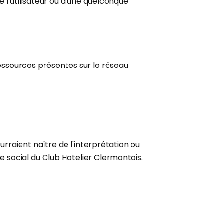
l'utilisateur ou d'une quelconque
ressources présentes sur le réseau
urraient naître de l'interprétation ou
e social du Club Hotelier Clermontois.