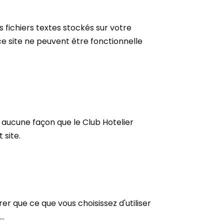
ts fichiers textes stockés sur votre
ce site ne peuvent être fonctionnelle
n aucune façon que le Club Hotelier
 site.
r que ce que vous choisissez d'utiliser
..