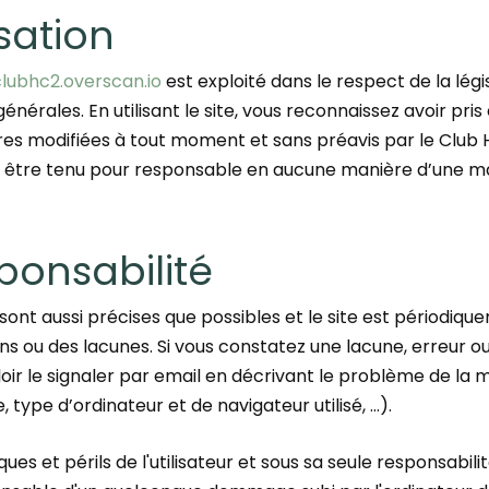
isation
clubhc2.overscan.io
est exploité dans le respect de la législ
énérales. En utilisant le site, vous reconnaissez avoir pri
res modifiées à tout moment et sans préavis par le Club 
t être tenu pour responsable en aucune manière d’une mauv
ponsabilité
sont aussi précises que possibles et le site est périodiqu
ns ou des lacunes. Si vous constatez une lacune, erreur ou
ir le signaler par email en décrivant le problème de la m
ype d’ordinateur et de navigateur utilisé, …).
ues et périls de l'utilisateur et sous sa seule responsabil