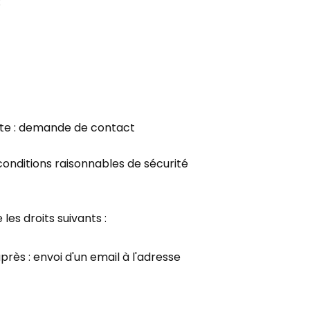
:
 site : demande de contact
onditions raisonnables de sécurité
es droits suivants :
après : envoi d'un email à l'adresse