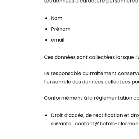
Les données à caractère personnel colle
Nom
Prénom
email
Ces données sont collectées lorsque l’u
Le responsable du traitement conserve
l’ensemble des données collectées pou
Conformément à la règlementation conce
Droit d’accès, de rectification et dro
suivante : contact@hotels-clermo