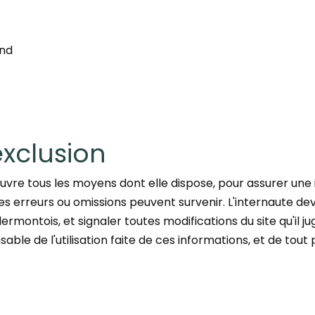
and
exclusion
vre tous les moyens dont elle dispose, pour assurer une i
 des erreurs ou omissions peuvent survenir. L'internaute de
montois, et signaler toutes modifications du site qu'il juge
ble de l'utilisation faite de ces informations, et de tout 