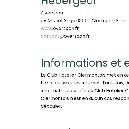
Hébergeur
Overscan
av Michel Ange 63000 Clermont-Ferr
www.
overscan.fr
contact@
overscan.fr
Informations et 
Le Club Hotelier Clermontois met en œu
fiable de ses sites internet. Toutefois,
informations auprès du Club Hotelier Cler
Clermontois n'est en aucun cas responsa
découler.