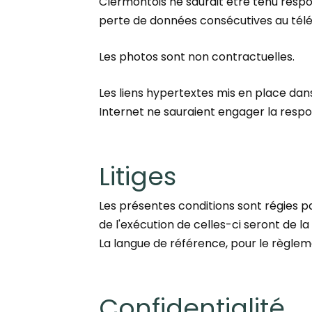
Clermontois ne saurait être tenu respo
perte de données consécutives au té
Les photos sont non contractuelles.
Les liens hypertextes mis en place dans
Internet ne sauraient engager la respo
Litiges
Les présentes conditions sont régies par
de l'exécution de celles-ci seront de 
La langue de référence, pour le règleme
Confidentialité