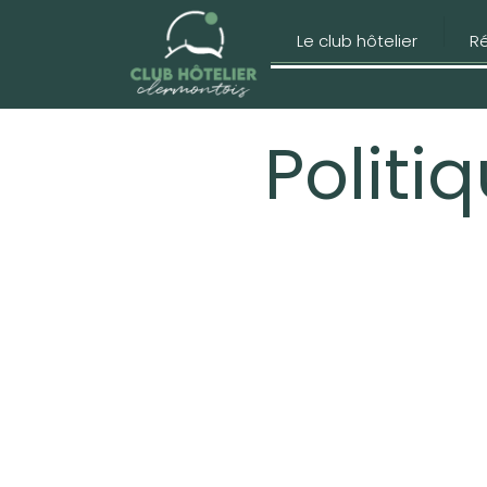
Panneau de gestion des cookies
Le club hôtelier
R
Politi