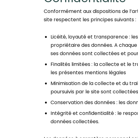
Conformément aux dispositions de l’art
site respectent les principes suivants :
Licéité, loyauté et transparence : l
propriétaire des données. A chaque f
ses données sont collectées et pour q
Finalités limitées : la collecte et 
les présentes mentions légales
Minimisation de la collecte et du tr
poursuivis par le site sont collectées
Conservation des données : les donné
Intégrité et confidentialité : le res
données collectées.