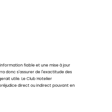
nformation fiable et une mise à jour
vra donc s'assurer de l'exactitude des
rait utile. Le Club Hotelier
préjudice direct ou indirect pouvant en