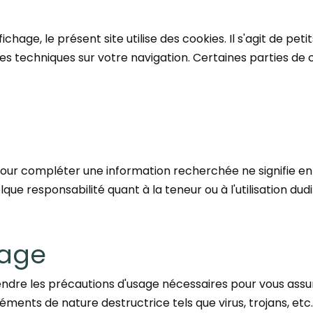
ichage, le présent site utilise des cookies. Il s'agit de peti
es techniques sur votre navigation. Certaines parties de 
t pour compléter une information recherchée ne signifie e
 responsabilité quant à la teneur ou à l'utilisation dudit
sage
dre les précautions d'usage nécessaires pour vous assure
éments de nature destructrice tels que virus, trojans, etc..