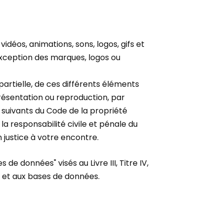
vidéos, animations, sons, logos, gifs et
'exception des marques, logos ou
partielle, de ces différents éléments
présentation ou reproduction, par
 suivants du Code de la propriété
a responsabilité civile et pénale du
 justice à votre encontre.
e données" visés au Livre III, Titre IV,
eur et aux bases de données.